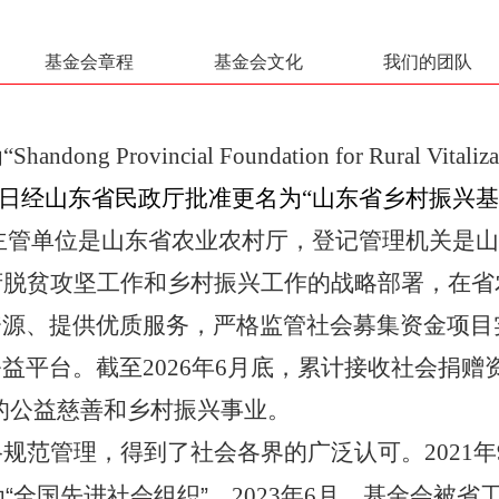
基金会章程
基金会文化
我们的团队
“
Shandong Provincial Foundation for Rural Vitaliza
月10日经山东省民政厅批准更名为“山东省乡村振兴基
主管单位是山东省农业农村厅，登记管理机关是
府脱贫攻坚工作和乡村振兴工作的战略部署，在省
资源、提供优质服务，严格监管社会募集资金项目
益平台。截至2026年6月底，累计接收社会捐赠
的公益慈善和乡村振兴事业。
规范管理，得到了社会各界的广泛认可。2021年
为
“
全国先进社会组织
”
。
2023年6月，基金会被省