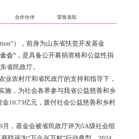
合作伙伴
荣誉表彰
tion
”
），前身为山东省扶贫开发基金
金会”，
是具备公开募捐资格和公益性捐
山东省民政厅。
农业农村厅和省民政厅的支持和指导下，
实施，为社会各界参与我省公益慈善和乡
资金
10.73亿
元，拨付
社会公益慈善和乡村
9月，基金会被省民政厅评为5A级社会组
工商联评为“万企兴万村”行动典型。2024