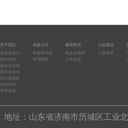
关于我们
信息公开
新闻资讯
公益项目
基金会简介
年报和月报
基金会新闻
公益项目
组织架构
管理制度
工作动态
基金会章程
基金会文化
我们的团队
合作伙伴
荣誉表彰
地址：山东省济南市历城区工业北路